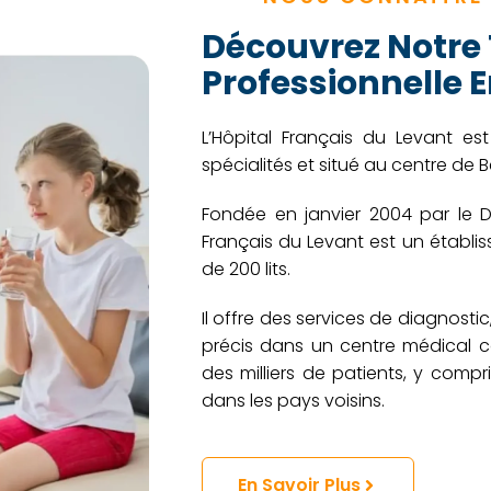
Découvrez Notre
Professionnelle 
L’Hôpital Français du Levant est
spécialités et situé au centre de 
Fondée en janvier 2004 par le D
Français du Levant est un établi
de 200 lits.
Il offre des services de diagnostic
précis dans un centre médical c
des milliers de patients, y compr
dans les pays voisins.
En Savoir Plus