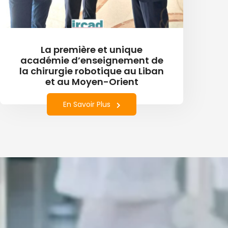
La première et unique
académie d’enseignement de
la chirurgie robotique au Liban
et au Moyen-Orient
En Savoir Plus