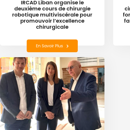
IRCAD Liban organise le
deuxième cours de chirurgie
ci
robotique multiviscérale pour
fo
promouvoir l’excellence
fa
chirurgicale
En Savoir Plus