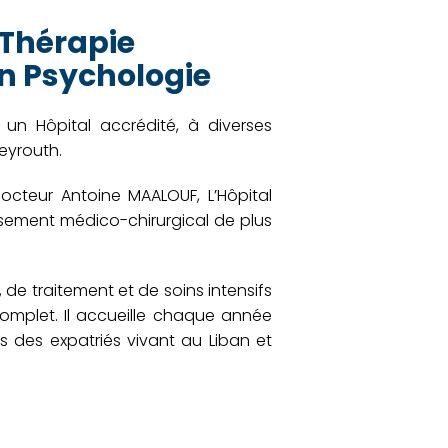
 Thérapie
En Psychologie
 un Hôpital accrédité, à diverses
Beyrouth.
octeur Antoine MAALOUF, L’Hôpital
ssement médico-chirurgical de plus
, de traitement et de soins intensifs
omplet. Il accueille chaque année
is des expatriés vivant au Liban et