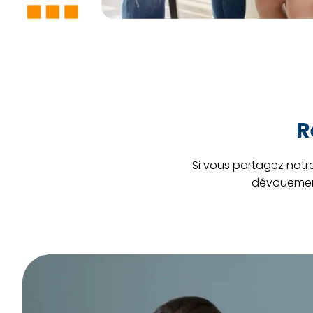
R
Si vous partagez notre
dévouement,