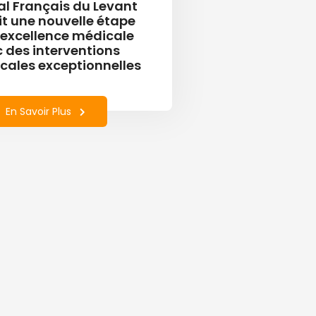
al Français du Levant
it une nouvelle étape
’excellence médicale
 des interventions
icales exceptionnelles
En Savoir Plus