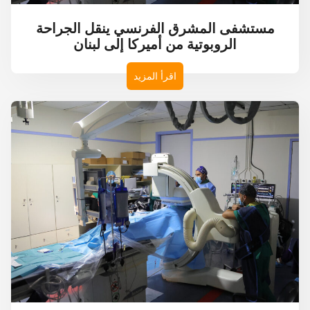
مستشفى المشرق الفرنسي ينقل الجراحة
الروبوتية من أميركا إلى لبنان
اقرأ المزيد